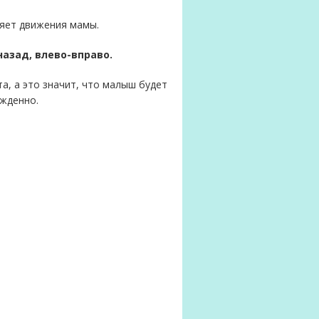
ряет движения мамы.
назад, влево-вправо.
, а это значит, что малыш будет
ужденно.