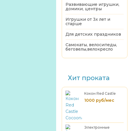
Развивающие игрушки,
домики, центры
Игрушки от 3х лет и
старше
Для детских праздников
Самокаты, велосипеды,
беговелы,велокресло
Хит проката
Кокон Red Castle
Cocoonababy
1000 руб/мес
Электронные