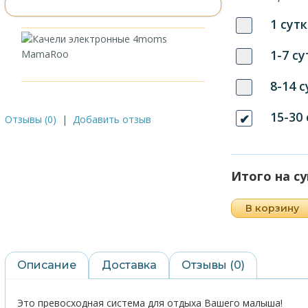
1 сутк
1-7 су
8-14 
15-30
Отзывы (0)
|
Добавить отзыв
Итого на с
В корзину
Описание
Доставка
Отзывы (0)
Это превосходная система для отдыха Вашего малыша!