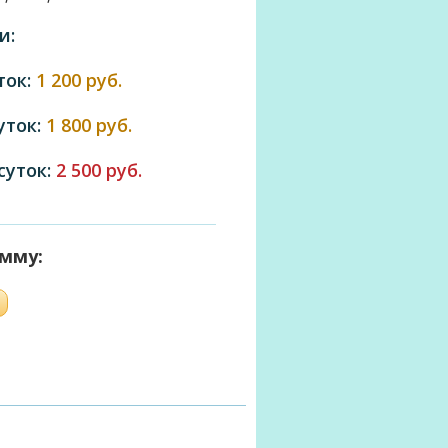
и:
ток:
1 200 руб.
суток:
1 800 руб.
 суток:
2 500 руб.
умму: