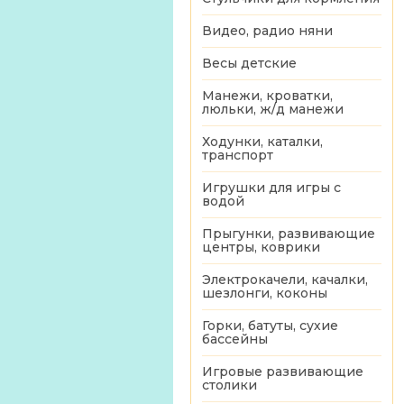
Видео, радио няни
Весы детские
Манежи, кроватки,
люльки, ж/д манежи
Ходунки, каталки,
транспорт
Игрушки для игры с
водой
Прыгунки, развивающие
центры, коврики
Электрокачели, качалки,
шезлонги, коконы
Горки, батуты, сухие
бассейны
Игровые развивающие
столики