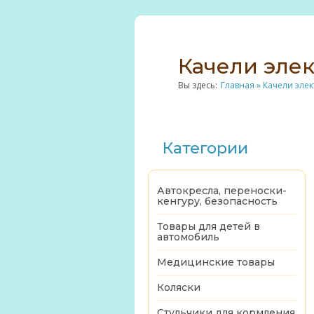
Качели эл
Вы здесь:
Главная
»
Качели эле
Категории
Автокресла, переноски-
кенгуру, безопасность
Товары для детей в
автомобиль
Медицинские товары
Коляски
Стульчики для кормления