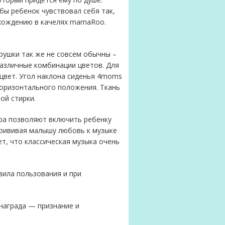
бы ребенок чувствовал себя так,
нахождению в качелях mamaRoo.
рушки так же не совсем обычны –
азличные комбинации цветов. Для
цвет. Угол наклона сиденья 4moms
горизонтального положения. Ткань
ой стирки.
ра позволяют включить ребенку
прививая малышу любовь к музыке
ет, что классическая музыка очень
ила пользования и при
награда — признание и