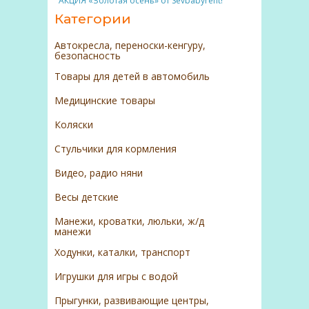
АКЦИЯ «Золотая осень» от Sevbabyrent!
Категории
Автокресла, переноски-кенгуру,
безопасность
Товары для детей в автомобиль
Медицинские товары
Коляски
Стульчики для кормления
Видео, радио няни
Весы детские
Манежи, кроватки, люльки, ж/д
манежи
Ходунки, каталки, транспорт
Игрушки для игры с водой
Прыгунки, развивающие центры,