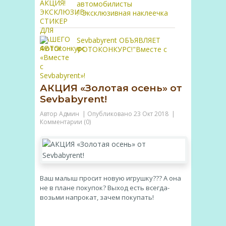
автомобилисты
! Эксклюзивная наклеечка
Sevbabyrent ОБЪЯВЛЯЕТ
ФОТОКОНКУРС!"Вместе с
АКЦИЯ «Золотая осень» от
Sevbabyrent!
Автор
Админ
| Опубликовано
23 Окт 2018
|
Комментарии (0)
Ваш малыш просит новую игрушку??? А она
не в плане покупок? Выход есть всегда-
возьми напрокат, зачем покупать!