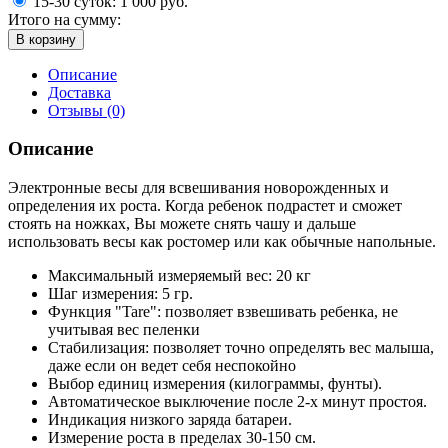
15-30 суток:
1 000 руб.
Итого на сумму:
В корзину
Описание
Доставка
Отзывы (0)
Описание
Электронные весы для всвешивания новорожденных и
определения их роста. Когда ребенок подрастет и сможет
стоять на ножках, Вы можете снять чашу и дальше
использовать весы как ростомер или как обычные напольные.
Максимальный измеряемый вес: 20 кг
Шаг измерения: 5 гр.
Функция "Tare": позволяет взвешивать ребенка, не
учитывая вес пеленки
Стабилизация: позволяет точно определять вес малыша,
даже если он ведет себя неспокойно
Выбор единиц измерения (килограммы, фунты).
Автоматическое выключение после 2-х минут простоя.
Индикация низкого заряда батареи.
Измерение роста в пределах 30-150 см.