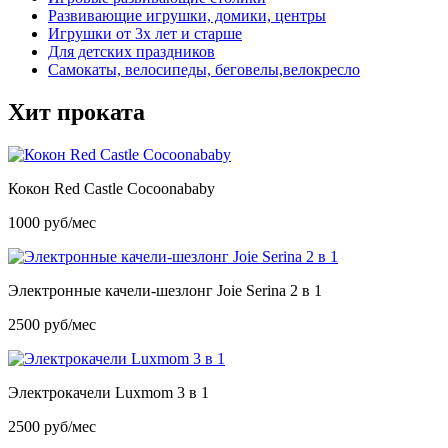
Развивающие игрушки, домики, центры
Игрушки от 3х лет и старше
Для детских праздников
Самокаты, велосипеды, беговелы,велокресло
Хит проката
Кокон Red Castle Cocoonababy
1000 руб/мес
Электронные качели-шезлонг Joie Serina 2 в 1
2500 руб/мес
Электрокачели Luxmom 3 в 1
2500 руб/мес