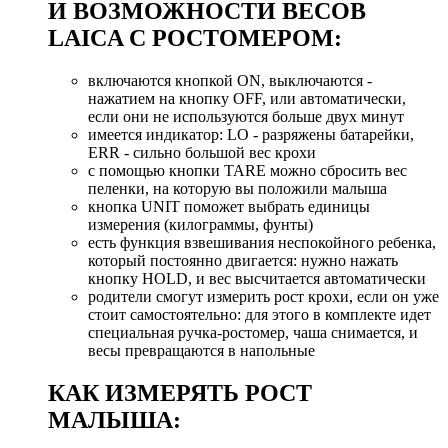
И ВОЗМОЖНОСТИ ВЕСОВ
LAICA С РОСТОМЕРОМ:
включаются кнопкой ON, выключаются -
нажатием на кнопку OFF, или автоматически,
если они не используются больше двух минут
имеется индикатор: LO - разряжены батарейки,
ERR - сильно большой вес крохи
с помощью кнопки TARE можно сбросить вес
пеленки, на которую вы положили малыша
кнопка UNIT поможет выбрать единицы
измерения (килограммы, фунты)
есть функция взвешивания неспокойного ребенка,
который постоянно двигается: нужно нажать
кнопку HOLD, и вес высчитается автоматически
родители смогут измерить рост крохи, если он уже
стоит самостоятельно: для этого в комплекте идет
специальная ручка-ростомер, чаша снимается, и
весы превращаются в напольные
КАК ИЗМЕРЯТЬ РОСТ
МАЛЫША: