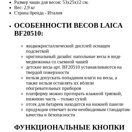
Размер чаши для весов: 53х25х12 см.
Вес: 2,9 кг
Страна бренда - Италия
ОСОБЕННОСТИ ВЕСОВ LAICA
BF20510:
жидкокристаллический дисплей оснащен
подсветкой
оригинальный дизайн: напольные весы в виде
медвежонка со съемной чашей
детские весы арт. BF20510 устанавливаются на
твердой поверхности
нельзя допускать попадания влаги на весы, а
также нельзя оставлять их вблизи
обогревательных приборов
платформу можно протирать влажной тряпкой,
нижнюю часть – только сухой
отсек для батареек находится на нижней панели
продукция отвечает всем необходимым стандартам
качества и безопасности
ФУНКЦИОНАЛЬНЫЕ КНОПКИ