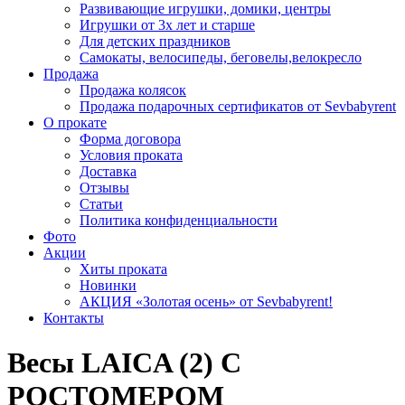
Развивающие игрушки, домики, центры
Игрушки от 3х лет и старше
Для детских праздников
Самокаты, велосипеды, беговелы,велокресло
Продажа
Продажа колясок
Продажа подарочных сертификатов от Sevbabyrent
О прокате
Форма договора
Условия проката
Доставка
Отзывы
Статьи
Политика конфиденциальности
Фото
Акции
Хиты проката
Новинки
АКЦИЯ «Золотая осень» от Sevbabyrent!
Контакты
Весы LAICA (2) С
РОСТОМЕРОМ