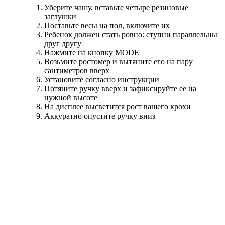
Уберите чашу, вставьте четыре резиновые
заглушки
Поставьте весы на пол, включите их
Ребенок должен стать ровно: ступни параллельны
друг другу
Нажмите на кнопку MODE
Возьмите ростомер и вытяните его на пару
сантиметров вверх
Установите согласно инструкции
Потяните ручку вверх и зафиксируйте ее на
нужной высоте
На дисплее высветится рост вашего крохи
Аккуратно опустите ручку вниз