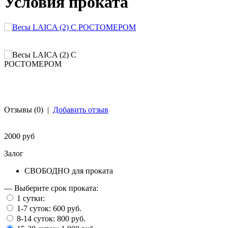
Условия проката
Отзывы (0)
|
Добавить отзыв
2000 руб
Залог
СВОБОДНО для проката
— Выберите срок проката:
1 сутки:
1-7 суток:
600 руб.
8-14 суток:
800 руб.