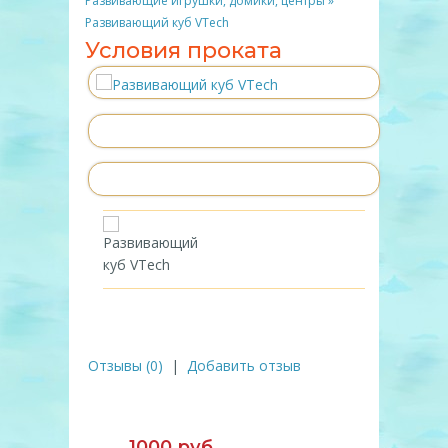
Развивающие игрушки, домики, центры
»
Развивающий куб VTech
Условия проката
Отзывы (0)
|
Добавить отзыв
1000 руб