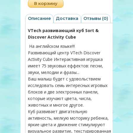
В корзину
Описание
Доставка
Отзывы (0)
VTech развивающий куб Sort &
Discover Activity Cube
На английском языке!!!
Развивающий центр VTech Discover
Activity Cube Интерактивная игрушка
имеет 75 звуковых еффектов: песни,
звуки, мелодии и фразы...
Ваш малыш будет с удовольствием
исследовать семь интересных игровых
блоков и две электронных панели,
которые изучают цвета, числа,
животных и многое другое.
Куб развивает двигательную
активность, мелкую моторику ребенка,
яркие цвета и движение стимулируют
визуальное развитие, текстурированная