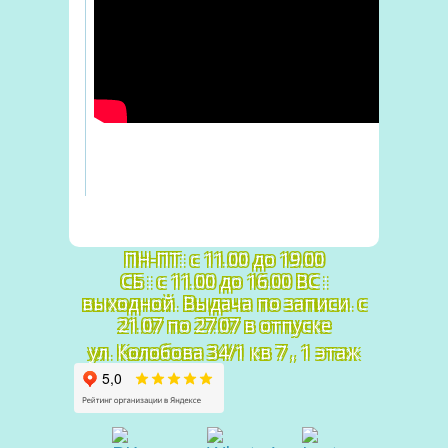
График работы:
ПН-ПТ: c 11.00 до 19.00
СБ : с 11.00 до 16.00 ВС :
выходной. Выдача по записи. с
21.07 по 27.07 в отпуске
ул. Колобова 34/1 кв 7 , 1 этаж