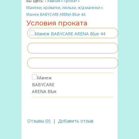
Вы здесь:
Главная
»
Прокат
»
Манежи, кроватки, люльки, ж/д манежи
»
Манеж BABYCARE ARENA Blue 44
Условия проката
Отзывы (0)
|
Добавить отзыв