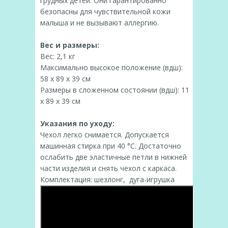
грудных детей. Они гарантированно
безопасны для чувствительной кожи
малыша и не вызывают аллергию.
Вес и размеры:
Вес: 2,1 кг
Максимально высокое положение (вдш):
58 x 89 x 39 см
Размеры в сложенном состоянии (вдш): 11
x 89 x 39 см
Указания по уходу:
Чехол легко снимается. Допускается
машинная стирка при 40 °C. Достаточно
ослабить две эластичные петли в нижней
части изделия и снять чехол с каркаса.
Комплектация: шезлонг, дуга-игрушка