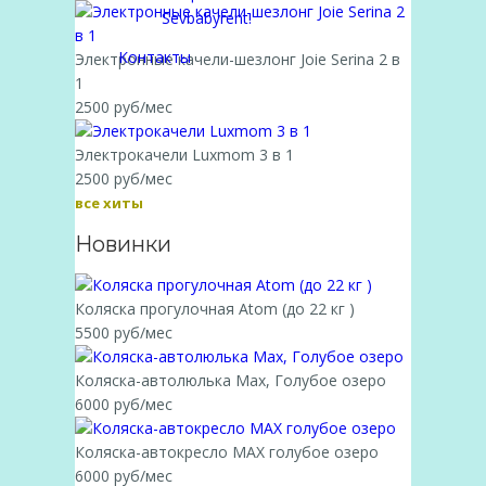
Sevbabyrent!
Контакты
Электронные качели-шезлонг Joie Serina 2 в
1
2500 руб/мес
Электрокачели Luxmom 3 в 1
2500 руб/мес
все хиты
Новинки
Коляска прогулочная Atom (до 22 кг )
5500 руб/мес
Коляска-автолюлька Max, Голубое озеро
6000 руб/мес
Коляска-автокресло MAX голубое озеро
6000 руб/мес