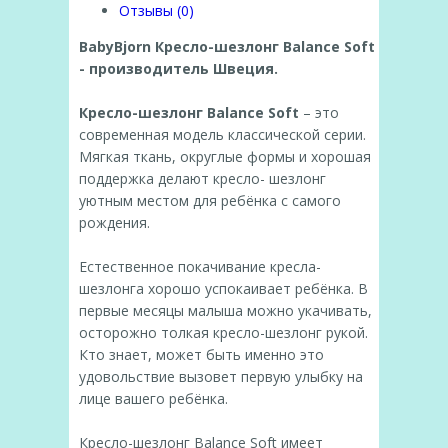
Отзывы (0)
BabyBjorn Кресло-шезлонг Balance Soft
- производитель Швеция.
Кресло-шезлонг Balance Soft
– это
современная модель классической серии.
Мягкая ткань, округлые формы и хорошая
поддержка делают кресло- шезлонг
уютным местом для ребёнка с самого
рождения.
Естественное покачивание кресла-
шезлонга хорошо успокаивает ребёнка. В
первые месяцы малыша можно укачивать,
осторожно толкая кресло-шезлонг рукой.
Кто знает, может быть именно это
удовольствие вызовет первую улыбку на
лице вашего ребёнка.
Кресло-шезлонг Balance Soft имеет