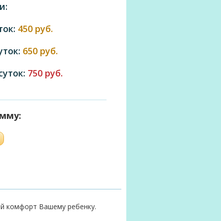
и:
ток:
450 руб.
суток:
650 руб.
 суток:
750 руб.
умму:
й комфорт Вашему ребенку.