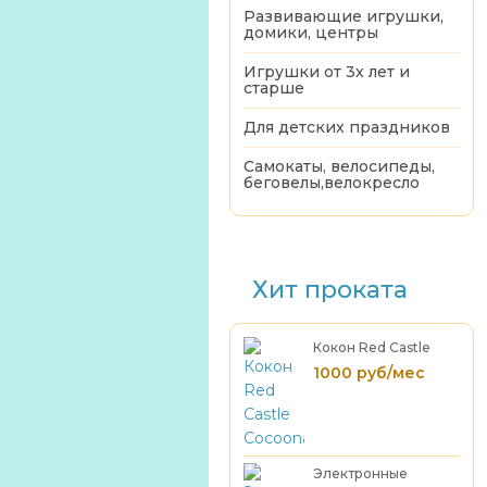
Развивающие игрушки,
домики, центры
Игрушки от 3х лет и
старше
Для детских праздников
Самокаты, велосипеды,
беговелы,велокресло
Хит проката
Кокон Red Castle
Cocoonababy
1000 руб/мес
Электронные