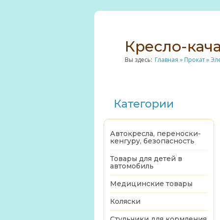
Кресло-кача
Вы здесь:
Главная
»
Прокат
»
Эл
Категории
Автокресла, переноски-
кенгуру, безопасность
Товары для детей в
автомобиль
Медицинские товары
Коляски
Стульчики для кормления