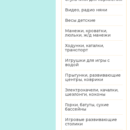
Видео, радио няни
Весы детские
Манежи, кроватки,
люльки, ж/д манежи
Ходунки, каталки,
транспорт
Игрушки для игры с
водой
Прыгунки, развивающие
центры, коврики
Электрокачели, качалки,
шезлонги, коконы
Горки, батуты, сухие
бассейны
Игровые развивающие
столики