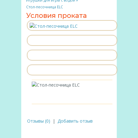
Игрушки для игры с водой
»
Стол-песочница ELC
Условия проката
Отзывы (0)
|
Добавить отзыв