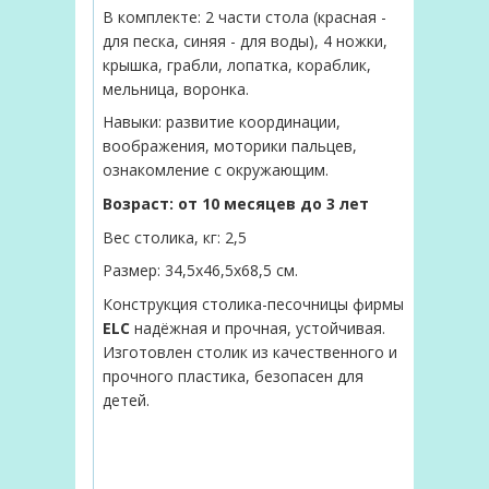
В комплекте: 2 части стола (красная -
для песка, синяя - для воды), 4 ножки,
крышка, грабли, лопатка, кораблик,
мельница, воронка.
Навыки: р
азвитие координации,
воображения, моторики пальцев,
ознакомление с окружающим.
Возраст:
от 10 месяцев до 3 лет
Вес столика, кг:
2,5
Размер: 34,5х46,5х68,5 см.
Конструкция столика-песочницы фирмы
ELC
надёжная и прочная, устойчивая.
Изготовлен столик из качественного и
прочного пластика, безопасен для
детей.