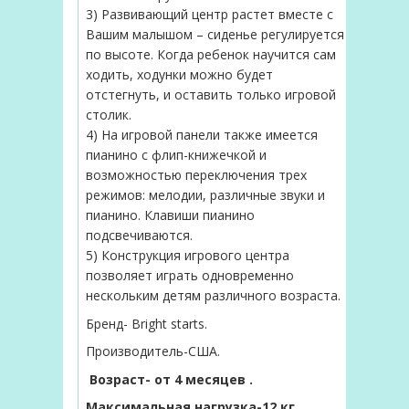
3) Развивающий центр растет вместе с
Вашим малышом – сиденье регулируется
по высоте. Когда ребенок научится сам
ходить, ходунки можно будет
отстегнуть, и оставить только игровой
столик.
4) На игровой панели также имеется
пианино с флип-книжечкой и
возможностью переключения трех
режимов: мелодии, различные звуки и
пианино. Клавиши пианино
подсвечиваются.
5) Конструкция игрового центра
позволяет играть одновременно
нескольким детям различного возраста.
Бренд- Bright starts.
Производитель-США.
Возраст- от 4 месяцев .
Максимальная нагрузка-12 кг.