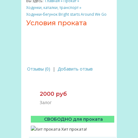
Вы здесь:
Главная
»
Прокат
»
Ходунки, каталки, транспорт
»
Ходунки-бегунок Bright starts Around We Go
Условия проката
Отзывы (0)
|
Добавить отзыв
2000 руб
Залог
СВОБОДНО для проката
Хит проката!