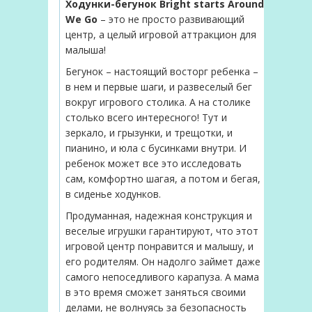
Ходунки-бегунок Bright starts Around
We Go
– это не просто развивающий
центр, а целый игровой аттракцион для
малыша!
Бегунок – настоящий восторг ребенка –
в нем и первые шаги, и развеселый бег
вокруг игрового столика. А на столике
столько всего интересного! Тут и
зеркало, и грызунки, и трещотки, и
пианино, и юла с бусинками внутри. И
ребенок может все это исследовать
сам, комфортно шагая, а потом и бегая,
в сиденье ходунков.
Продуманная, надежная конструкция и
веселые игрушки гарантируют, что этот
игровой центр понравится и малышу, и
его родителям. Он надолго займет даже
самого непоседливого карапуза. А мама
в это время сможет заняться своими
делами, не волнуясь за безопасность