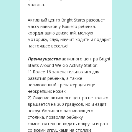
малыша.
Активный центр Bright Starts разовьёт
массу навыков у Вашего ребенка:
координацию движений, мелкую
моторику, слух, научит ходить и подарит
настоящее веселье!
Преимущества
активного центра Bright
Starts Around We Go Activity Station:
1) Более 16 замечательных игр для
развития ребенка, а также
великолепный тренажер для еще
неокрепших ножек.
2) Сидение активного центра не только
вращается на 360 градусов, но и ездит
вокруг большого развивающего
столика, позволяя ребенку
самостоятельно ходить вокруг и играть
со всеми игрушками на столике.