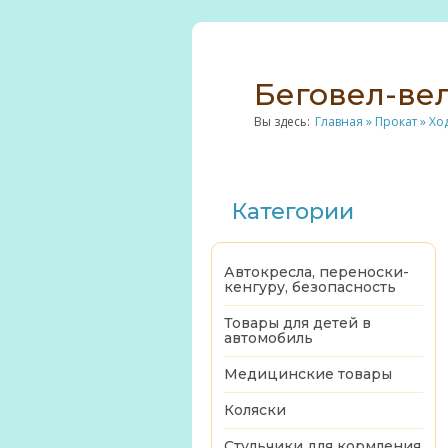
Беговел-вел
Вы здесь:
Главная
»
Прокат
»
Хо
Категории
Автокресла, переноски-
кенгуру, безопасность
Товары для детей в
автомобиль
Медицинские товары
Коляски
Стульчики для кормления