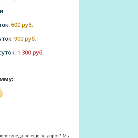
и:
ток:
600 руб.
суток:
900 руб.
 суток:
1 300 руб.
умму:
велосипеда он еще не дорос? Мы