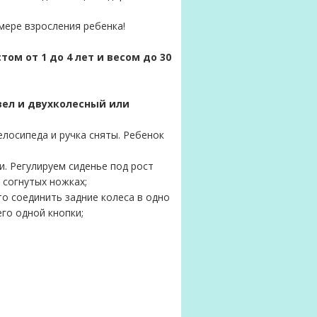
мере взросления ребенка!
ом от 1 до 4 лет и весом до 30
вел и двухколесный или
лосипеда и ручка сняты. Ребенок
. Регулируем сиденье под рост
а согнутых ножках;
то соединить задние колеса в одно
его одной кнопки;