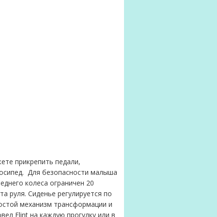
жете прикрепить педали,
лосипед. Для безопасности малыша
еднего колеса ограничен 20
та руля. Сиденье регулируется по
Простой механизм трансформации и
ел Flint на каждую прогулку или в