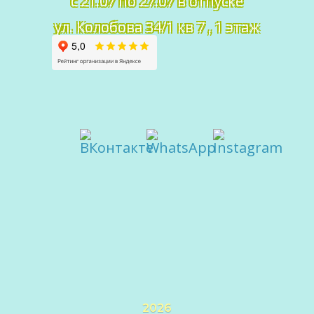
с 21.07 по 27.07 в отпуске
ул. Колобова 34/1 кв 7 , 1 этаж
2026