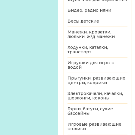
Видео, радио няни
Весы детские
Манежи, кроватки,
люльки, ж/д манежи
Ходунки, каталки,
транспорт
Игрушки для игры с
водой
Прыгунки, развивающие
центры, коврики
Электрокачели, качалки,
шезлонги, коконы
Горки, батуты, сухие
бассейны
Игровые развивающие
столики