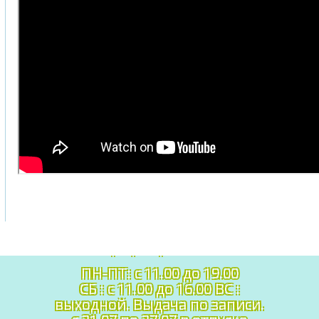
График работы:
ПН-ПТ: c 11.00 до 19.00
СБ : с 11.00 до 16.00 ВС :
выходной. Выдача по записи.