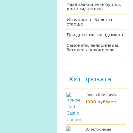
Развивающие игрушки,
домики, центры
Игрушки от 3х лет и
старше
Для детских праздников
Самокаты, велосипеды,
беговелы,велокресло
Хит проката
Кокон Red Castle
Cocoonababy
1000 руб/мес
Электронные