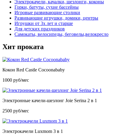
Электрокачели, качалки, шезлонги, коконы
Горки, батуты, сухие бассейны
Игровые развивающие столики
Развивающие игрушки, домики, центры
Игрушки от 3х лет и старше
Для детских праздников
Самокаты, велосипеды, беговелы,велокресло
Хит проката
Кокон Red Castle Cocoonababy
1000 руб/мес
Электронные качели-шезлонг Joie Serina 2 в 1
2500 руб/мес
Электрокачели Luxmom 3 в 1