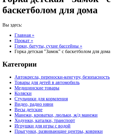
баскетболом для дома
Вы здесь:
Главная
»
Прокат
»
Горки, батуты, сухие бассейны
»
Горка детская "Замок" с баскетболом для дома
Категории
Автокресла, переноски-кенгуру, безопасность
Товары для детей в автомобиль
Медицинские товары
Коляски
Стульчики для кормления
Видео, радио няни
Весы детские
Манежи, кроватки, люльки, ж/д манежи
Ходунки, каталки, транспорт
Игрушки для игры с водой
Прыгунки, развивающие центры, коврики