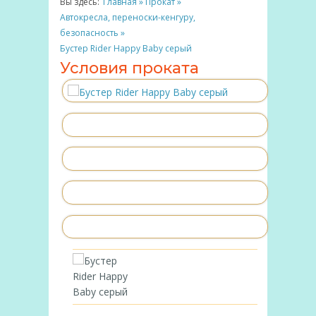
Вы здесь:
Главная
»
Прокат
»
Автокресла, переноски-кенгуру,
безопасность
»
Бустер Rider Happy Baby серый
Условия проката