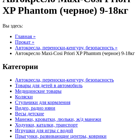
XP Phantom (черное) 9-18кг
Вы здесь:
Главная
»
Прокат
»
Автокресла, переноски-кенгуру, безопасность
»
Автокресло Maxi-Cosi Priori XP Phantom (черное) 9-18кг
Категории
Автокресла, переноски-кенгуру, безопасность
Товары для детей в автомобиль
Медицинские товары
Коляски
Стульчики для кормления
Видео, радио няни
Весы детские
Манежи, кроватки, люльки, ж/д манежи
Ходунки, каталки, транспорт
Игрушки для игры с водой
Прыгунки, развивающие центры, коврики