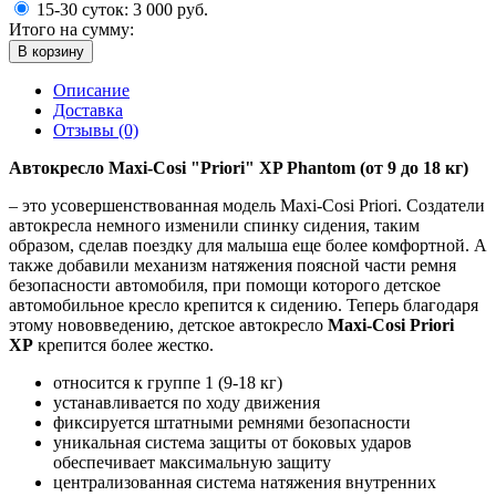
15-30 суток:
3 000 руб.
Итого на сумму:
В корзину
Описание
Доставка
Отзывы (0)
Автокресло Maxi-Сosi "Priori" XP Phantom (от 9 до 18 кг)
– это усовершенствованная модель Maxi-Cosi Priori. Создатели
автокресла немного изменили спинку сидения, таким
образом, сделав поездку для малыша еще более комфортной. А
также добавили механизм натяжения поясной части ремня
безопасности автомобиля, при помощи которого детское
автомобильное кресло крепится к сидению. Теперь благодаря
этому нововведению, детское автокресло
Maxi-Cosi Priori
XP
крепится более жестко.
относится к группе 1 (9-18 кг)
устанавливается по ходу движения
фиксируется штатными ремнями безопасности
уникальная система защиты от боковых ударов
обеспечивает максимальную защиту
централизованная система натяжения внутренних