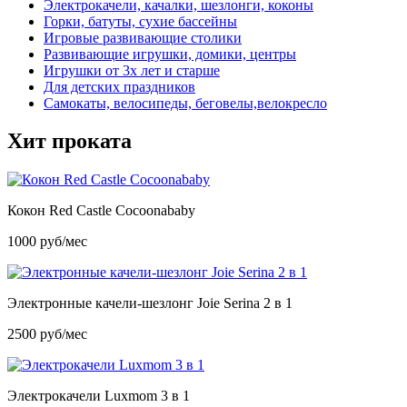
Электрокачели, качалки, шезлонги, коконы
Горки, батуты, сухие бассейны
Игровые развивающие столики
Развивающие игрушки, домики, центры
Игрушки от 3х лет и старше
Для детских праздников
Самокаты, велосипеды, беговелы,велокресло
Хит проката
Кокон Red Castle Cocoonababy
1000 руб/мес
Электронные качели-шезлонг Joie Serina 2 в 1
2500 руб/мес
Электрокачели Luxmom 3 в 1