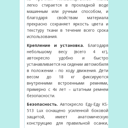
легко стирается в прохладной воде
машинным или ручным способом, и
благодаря свойствам материала
прекрасно сохраняет яркость цвета и
текстуру ткани в течение всего срока
использования.
Крепление и установка.
Благодаря
небольшому весу (всего 4 кг),
автокресло удобно и быстро
устанавливается на сидении автомобиля
в положении - по ходу движения. Дети
весом до 18 кг фиксируются
внутренними встроенными ремнями,
примерно с 4х лет – штатным ремнем
безопасности.
Безопасность.
Автокресло Еду-Еду KS-
513 Lux оснащено усиленной боковой
защитой, имеет анатомическую
конструкцию для правильной осанки,