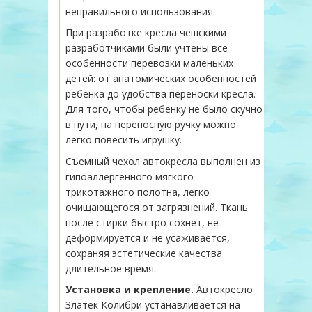
неправильного использования.
При разработке кресла чешскими
разработчиками были учтены все
особенности перевозки маленьких
детей: от анатомических особенностей
ребенка до удобства переноски кресла.
Для того, чтобы ребенку не было скучно
в пути, на переносную ручку можно
легко повесить игрушку.
Съемный чехол автокресла выполнен из
гипоаллергенного мягкого
трикотажного полотна, легко
очищающегося от загрязнений. Ткань
после стирки быстро сохнет, не
деформируется и не усаживается,
сохраняя эстетические качества
длительное время.
Установка и крепление.
Автокресло
Златек Колибри устанавливается на