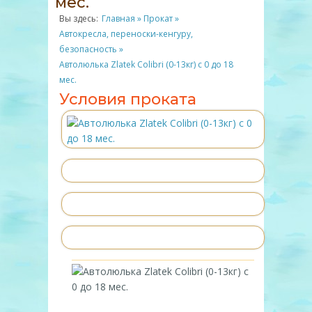
мес.
Вы здесь:
Главная
»
Прокат
»
Автокресла, переноски-кенгуру,
безопасность
»
Автолюлька Zlatek Colibri (0-13кг) с 0 до 18
мес.
Условия проката