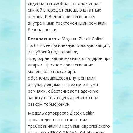
сидении автомобиля в положении –
спиной вперед с помощью штатных
ремней. Ребенок пристегивается
внутренними трехточечными ремнями
безопасности.
Безопасность.
Модель Zlatek Colibri
гр. 0+ имеет усиленную боковую защиту
и глубокий подголовник,
предохраняющие малыша от ударов при
аварии. Прочное пристегивание
маленького пассажира,
обеспечивающееся внутренними
регулирующимися трехточечными
ремнями, обеспечивает надежную
защиту от выпадения ребенка при
резком торможении.
Модель автокресла Zlatek Colibri
произведена в соответствии с
требованиями и нормами европейского
стандарта ЕЭК ООН №44-04. Наличие